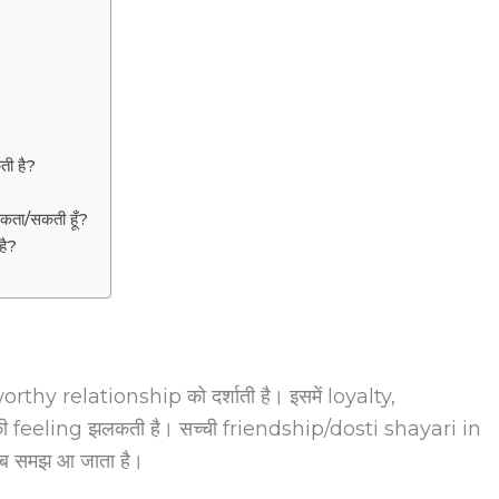
ती है?
सकता/सकती हूँ?
है?
orthy relationship को दर्शाती है। इसमें loyalty,
eeling झलकती है। सच्ची friendship/dosti shayari in
ी सब समझ आ जाता है।