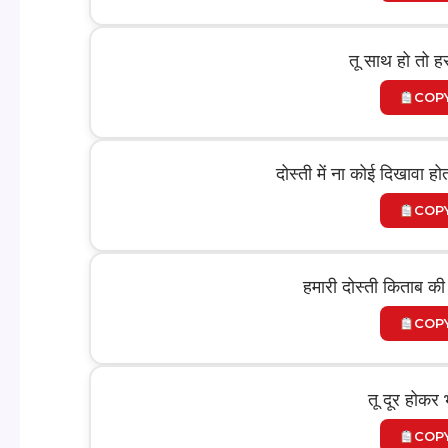
तू साथ हो तो 
COP
दोस्ती में ना कोई दिखावा हो
COP
हमारी दोस्ती किताब की तर
COP
तू दूर होकर 
COP