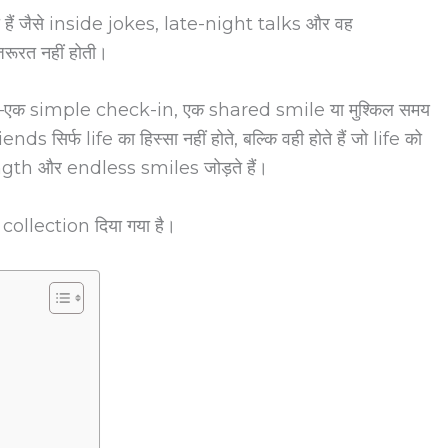
ैं जैसे inside jokes, late-night talks और वह
रूरत नहीं होती।
है—एक simple check-in, एक shared smile या मुश्किल समय
ends सिर्फ life का हिस्सा नहीं होते, बल्कि वही होते हैं जो life को
ngth और endless smiles जोड़ते हैं।
collection दिया गया है।