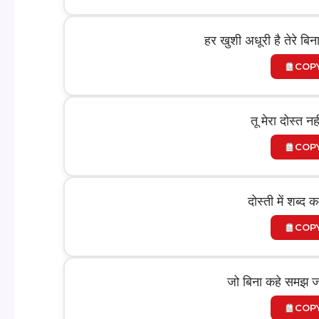
हर खुशी अधूरी है तेरे बिना
COP
तू मेरा दोस्त न
COP
दोस्ती में शब्द 
COP
जो बिना कहे समझ ज
COP