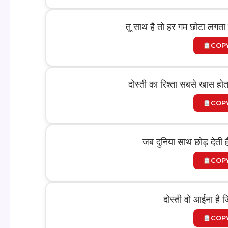
तू साथ है तो हर गम छोटा लगता है
COP
दोस्ती का रिश्ता सबसे खास होत
COP
जब दुनिया साथ छोड़ देती ह
COP
दोस्ती वो आईना है ज
COP