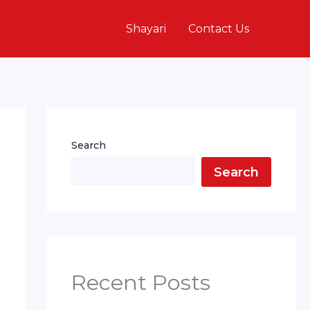
Shayari
Contact Us
Search
Search
Recent Posts