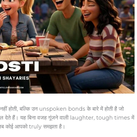
नहीं होती, बल्कि उन unspoken bonds के बारे में होती है जो
े हैं। यह बिना वजह गूंजने वाली laughter, tough times में
ब कोई आपको truly समझता है।