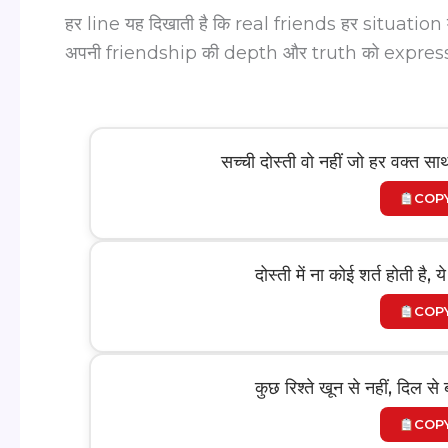
हर line यह दिखाती है कि real friends हर situation मे
अपनी friendship की depth और truth को express क
सच्ची दोस्ती वो नहीं जो हर वक्त साथ
COP
दोस्ती में ना कोई शर्त होती है,
COP
कुछ रिश्ते खून से नहीं, दिल से
COP