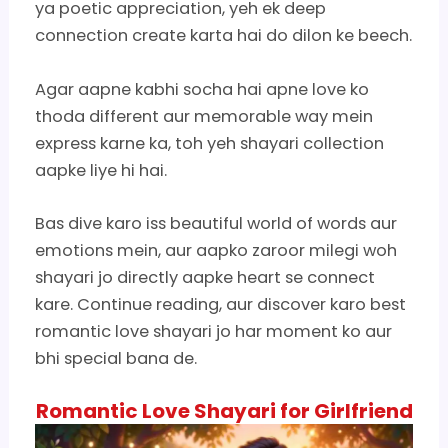
ya poetic appreciation, yeh ek deep
connection create karta hai do dilon ke beech.
Agar aapne kabhi socha hai apne love ko
thoda different aur memorable way mein
express karne ka, toh yeh shayari collection
aapke liye hi hai.
Bas dive karo iss beautiful world of words aur
emotions mein, aur aapko zaroor milegi woh
shayari jo directly aapke heart se connect
kare. Continue reading, aur discover karo best
romantic love shayari jo har moment ko aur
bhi special bana de.
Romantic Love Shayari for Girlfriend