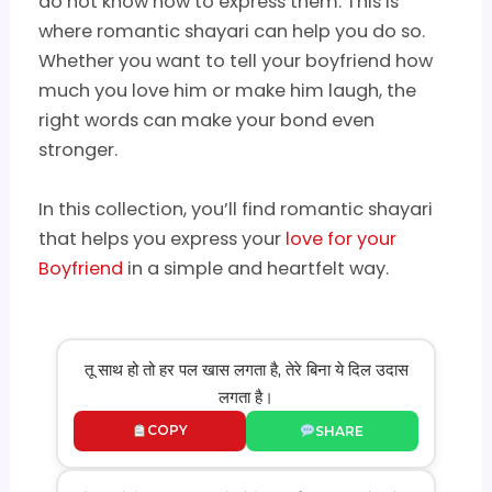
do not know how to express them. This is
where romantic shayari can help you do so.
Whether you want to tell your boyfriend how
much you love him or make him laugh, the
right words can make your bond even
stronger.
In this collection, you’ll find romantic shayari
that helps you express your
love for your
Boyfriend
in a simple and heartfelt way.
तू साथ हो तो हर पल खास लगता है, तेरे बिना ये दिल उदास
लगता है।
COPY
SHARE