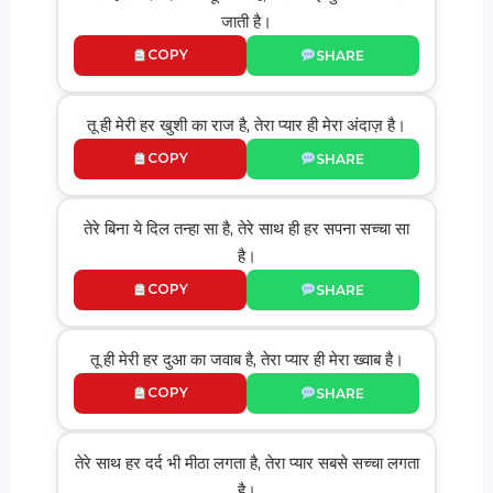
जाती है।
COPY
SHARE
तू ही मेरी हर खुशी का राज है, तेरा प्यार ही मेरा अंदाज़ है।
COPY
SHARE
तेरे बिना ये दिल तन्हा सा है, तेरे साथ ही हर सपना सच्चा सा
है।
COPY
SHARE
तू ही मेरी हर दुआ का जवाब है, तेरा प्यार ही मेरा ख्वाब है।
COPY
SHARE
तेरे साथ हर दर्द भी मीठा लगता है, तेरा प्यार सबसे सच्चा लगता
है।