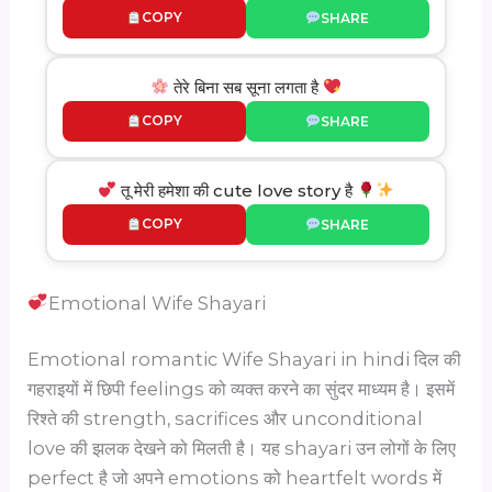
COPY
SHARE
तेरे बिना सब सूना लगता है
COPY
SHARE
तू मेरी हमेशा की cute love story है
COPY
SHARE
Emotional Wife Shayari
Emotional romantic Wife Shayari in hindi दिल की
गहराइयों में छिपी feelings को व्यक्त करने का सुंदर माध्यम है। इसमें
रिश्ते की strength, sacrifices और unconditional
love की झलक देखने को मिलती है। यह shayari उन लोगों के लिए
perfect है जो अपने emotions को heartfelt words में