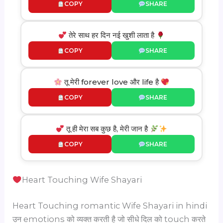
COPY
SHARE
तेरे साथ हर दिन नई खुशी लाता है
COPY
SHARE
तू मेरी forever love और life है
COPY
SHARE
तू ही मेरा सब कुछ है, मेरी जान है
COPY
SHARE
Heart Touching Wife Shayari
Heart Touching romantic Wife Shayari in hindi
उन emotions को व्यक्त करती है जो सीधे दिल को touch करते