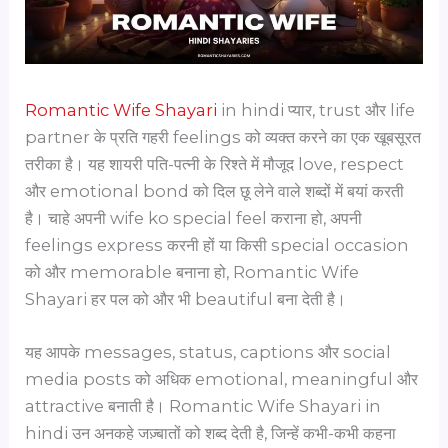
Romantic Wife Shayari
in hindi प्यार, trust और life
partner के प्रति गहरी feelings को व्यक्त करने का एक खूबसूरत
तरीका है। यह शायरी पति-पत्नी के रिश्ते में मौजूद love, respect
और emotional bond को दिल छू लेने वाले शब्दों में बयां करती
है। चाहे अपनी wife ko special feel कराना हो, अपनी
feelings express करनी हों या किसी special occasion
को और memorable बनाना हो, Romantic Wife
Shayari हर पल को और भी beautiful बना देती है।
यह आपके messages, status, captions और social
media posts को अधिक emotional, meaningful और
attractive बनाती है। Romantic Wife Shayari in
hindi उन अनकहे जज़्बातों को शब्द देती है, जिन्हें कभी-कभी कहना