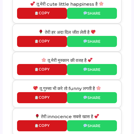
तू मेरी cute little happiness है
COPY
SHARE
तेरी हर अदा दिल जीत लेती है
COPY
SHARE
तू मेरी मुस्कान की वजह है
COPY
SHARE
तू गुस्सा भी करे तो funny लगती है
COPY
SHARE
तेरी innocence सबसे खास है
COPY
SHARE