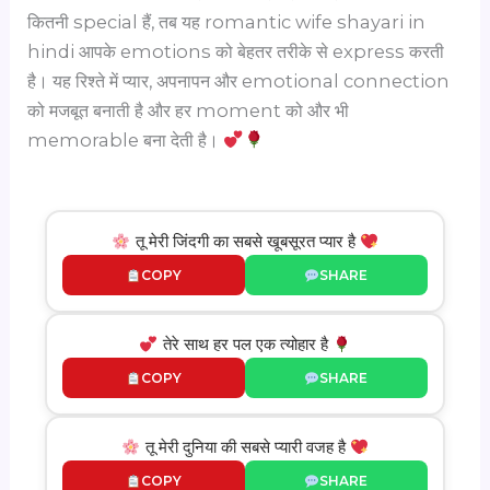
कितनी special हैं, तब यह romantic wife shayari in
hindi आपके emotions को बेहतर तरीके से express करती
है। यह रिश्ते में प्यार, अपनापन और emotional connection
को मजबूत बनाती है और हर moment को और भी
memorable बना देती है।
तू मेरी जिंदगी का सबसे खूबसूरत प्यार है
COPY
SHARE
तेरे साथ हर पल एक त्योहार है
COPY
SHARE
तू मेरी दुनिया की सबसे प्यारी वजह है
COPY
SHARE