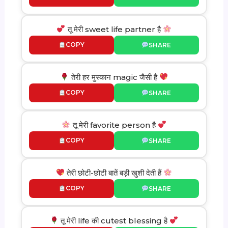
तू मेरी sweet life partner है
COPY
SHARE
तेरी हर मुस्कान magic जैसी है
COPY
SHARE
तू मेरी favorite person है
COPY
SHARE
तेरी छोटी-छोटी बातें बड़ी खुशी देती हैं
COPY
SHARE
तू मेरी life की cutest blessing है