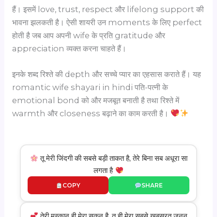
हैं। इसमें love, trust, respect और lifelong support की
भावना झलकती है। ऐसी शायरी उन moments के लिए perfect
होती है जब आप अपनी wife के प्रति gratitude और
appreciation व्यक्त करना चाहते हैं।
इनके शब्द रिश्ते की depth और सच्चे प्यार का एहसास कराते हैं। यह
romantic wife shayari in hindi पति-पत्नी के
emotional bond को और मजबूत बनाती है तथा रिश्ते में
warmth और closeness बढ़ाने का काम करती है।
तू मेरी जिंदगी की सबसे बड़ी ताकत है, तेरे बिना सब अधूरा सा
लगता है
COPY
SHARE
तेरी मुस्कान ही मेरा सुकून है, तू ही मेरा सबसे खूबसूरत जूनून