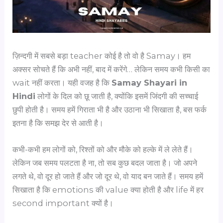
ज़िन्दगी में सबसे बड़ा teacher कोई है तो वो है Samay। हम
अक्सर सोचते हैं कि अभी नहीं, बाद में करेंगे… लेकिन समय कभी किसी का
wait नहीं करता। यही वजह है कि
Samay Shayari in
Hindi
लोगों के दिल को छू जाती है, क्योंकि इसमें जिंदगी की सच्चाई
छुपी होती है। समय हमें गिराता भी है और उठाना भी सिखाता है, बस फर्क
इतना है कि समझ देर से आती है।
कभी-कभी हम लोगों को, रिश्तों को और मौके को हल्के में ले लेते हैं।
लेकिन जब समय पलटता है ना, तो सब कुछ बदल जाता है। जो अपने
लगते थे, वो दूर हो जाते हैं और जो दूर थे, वो याद बन जाते हैं। समय हमें
सिखाता है कि emotions की value क्या होती है और life में हर
second important क्यों है।