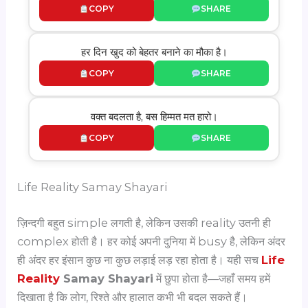
COPY
SHARE
हर दिन खुद को बेहतर बनाने का मौका है।
COPY
SHARE
वक्त बदलता है, बस हिम्मत मत हारो।
COPY
SHARE
Life Reality Samay Shayari
ज़िन्दगी बहुत simple लगती है, लेकिन उसकी reality उतनी ही
complex होती है। हर कोई अपनी दुनिया में busy है, लेकिन अंदर
ही अंदर हर इंसान कुछ ना कुछ लड़ाई लड़ रहा होता है। यही सच
Life
Reality
Samay Shayari
में छुपा होता है—जहाँ समय हमें
दिखाता है कि लोग, रिश्ते और हालात कभी भी बदल सकते हैं।