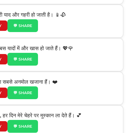
हारी याद और गहरी हो जाती है। 📱🥀
Y
💬 SHARE
, बस यादों में और खास हो जाते हैं। 💖🌹
Y
💬 SHARE
िल का सबसे अनमोल खजाना हैं। ❤️
Y
💬 SHARE
 हर दिन मेरे चेहरे पर मुस्कान ला देते हैं। 💕
Y
💬 SHARE