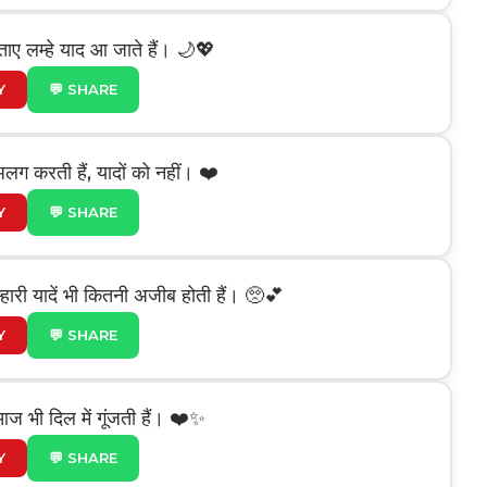
िताए लम्हे याद आ जाते हैं। 🌙💖
Y
💬 SHARE
ो अलग करती हैं, यादों को नहीं। ❤️
Y
💬 SHARE
तुम्हारी यादें भी कितनी अजीब होती हैं। 🥺💕
Y
💬 SHARE
ं आज भी दिल में गूंजती हैं। ❤️✨
Y
💬 SHARE