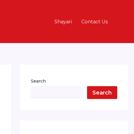
Shayari
Contact Us
Search
Search