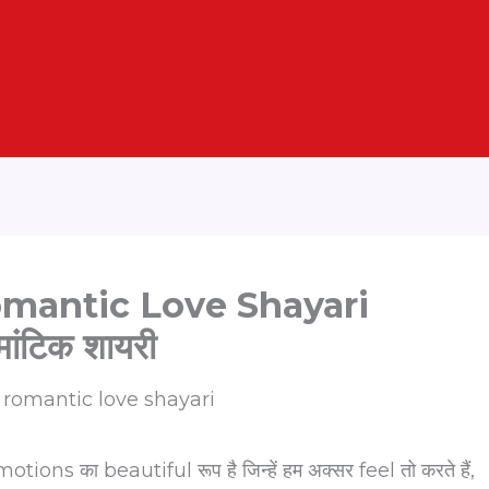
mantic Love Shayari
मांटिक शायरी
का beautiful रूप है जिन्हें हम अक्सर feel तो करते हैं,