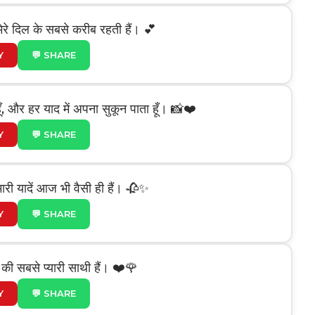
, मेरे दिल के सबसे करीब रहती हैं। 💕
Y
💬 SHARE
ा हूँ, और हर याद में अपना सुकून पाता हूँ। 📸❤️
Y
💬 SHARE
मारी यादें आज भी वैसी ही हैं। 🥀✨
Y
💬 SHARE
हाई की सबसे प्यारी साथी हैं। ❤️🌹
Y
💬 SHARE