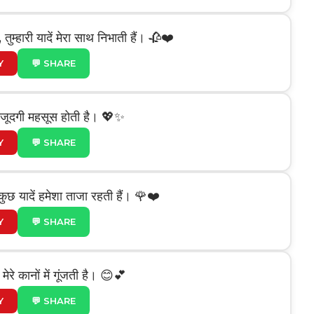
ुम्हारी यादें मेरा साथ निभाती हैं। 🥀❤️
Y
💬 SHARE
ी मौजूदगी महसूस होती है। 💖✨
Y
💬 SHARE
ुछ यादें हमेशा ताजा रहती हैं। 🌹❤️
Y
💬 SHARE
मेरे कानों में गूंजती है। 😊💕
Y
💬 SHARE