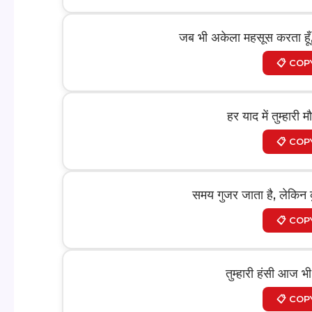
जब भी अकेला महसूस करता हूँ, त
📋 COP
हर याद में तुम्हार
📋 COP
समय गुजर जाता है, लेकिन क
📋 COP
तुम्हारी हंसी आज भी 
📋 COP