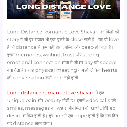
Long Distance Romantic Love Shayari उन दिलों की
story है जो दूर रहकर भी एक-दूसरे के close रहते हैं। यह वो love
है जो distance से कम नहीं होता, बल्कि और deep हो जाता है।
इसमें memories, waiting, trust और strong
emotional connection होता है जो हर day को special
बना देता है। चाहे physical meeting कम हो, लेकिन hearts
की conversation कभी end नहीं होती।
Long distance romantic love shayari
में एक
unique pain और beauty होती है। इसमें video calls की
smiles, messages का wait और मिलने की unfulfilled
desire शामिल होती हैं। हर line में एक hope होती है कि एक दिन
यह distance खत्म होगा।