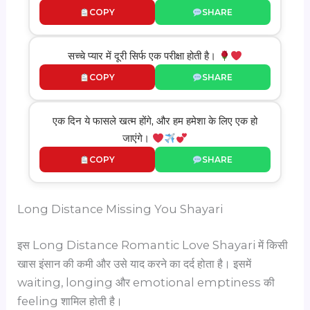
COPY
SHARE
सच्चे प्यार में दूरी सिर्फ एक परीक्षा होती है।
COPY
SHARE
एक दिन ये फासले खत्म होंगे, और हम हमेशा के लिए एक हो
जाएंगे।
COPY
SHARE
Long Distance Missing You Shayari
इस Long Distance Romantic Love Shayari में किसी
खास इंसान की कमी और उसे याद करने का दर्द होता है। इसमें
waiting, longing और emotional emptiness की
feeling शामिल होती है।