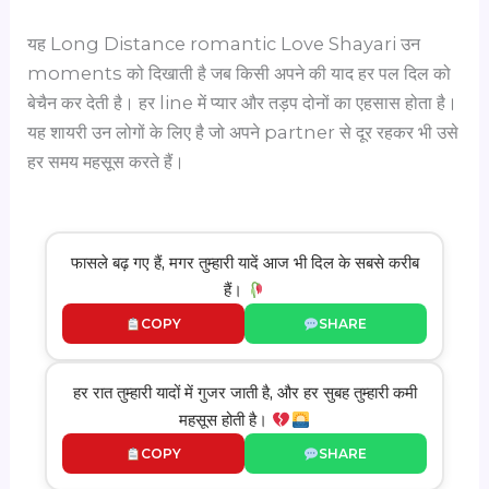
यह Long Distance romantic Love Shayari उन
moments को दिखाती है जब किसी अपने की याद हर पल दिल को
बेचैन कर देती है। हर line में प्यार और तड़प दोनों का एहसास होता है।
यह शायरी उन लोगों के लिए है जो अपने partner से दूर रहकर भी उसे
हर समय महसूस करते हैं।
फासले बढ़ गए हैं, मगर तुम्हारी यादें आज भी दिल के सबसे करीब
हैं।
COPY
SHARE
हर रात तुम्हारी यादों में गुजर जाती है, और हर सुबह तुम्हारी कमी
महसूस होती है।
COPY
SHARE